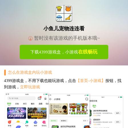
小鱼儿宠物连连看
暂时没有该游戏的手机版本哦~
在线畅玩
下载4399游戏盒，小游戏
怎么在游戏盒内玩小游戏
4399游戏盒，不用下载也能玩游戏，点击
【首页-小游戏】
按钮，找
到游戏，
立即玩游戏