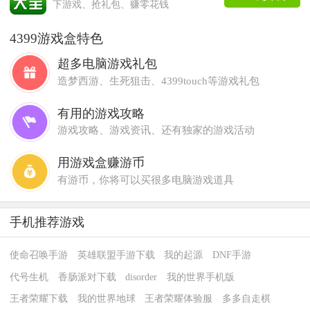
下游戏、抢礼包、赚零花钱
4399游戏盒特色
超多电脑游戏礼包
造梦西游、生死狙击、4399touch等游戏礼包
有用的游戏攻略
游戏攻略、游戏资讯、还有独家的游戏活动
用游戏盒赚游币
有游币，你将可以买很多电脑游戏道具
手机推荐游戏
使命召唤手游
英雄联盟手游下载
我的起源
DNF手游
代号生机
香肠派对下载
disorder
我的世界手机版
王者荣耀下载
我的世界地球
王者荣耀体验服
多多自走棋