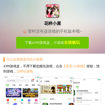
花样小屋
暂时没有该游戏的手机版本哦~
在线畅玩
下载4399游戏盒，小游戏
怎么在游戏盒内玩小游戏
4399游戏盒，不用下载也能玩游戏，点击
【首页-小游戏】
按钮，找
到游戏，
立即玩游戏