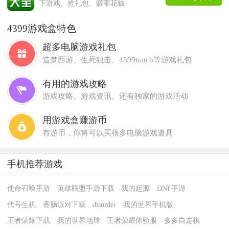
下游戏、抢礼包、赚零花钱
4399游戏盒特色
超多电脑游戏礼包
造梦西游、生死狙击、4399touch等游戏礼包
有用的游戏攻略
游戏攻略、游戏资讯、还有独家的游戏活动
用游戏盒赚游币
有游币，你将可以买很多电脑游戏道具
手机推荐游戏
使命召唤手游
英雄联盟手游下载
我的起源
DNF手游
代号生机
香肠派对下载
disorder
我的世界手机版
王者荣耀下载
我的世界地球
王者荣耀体验服
多多自走棋