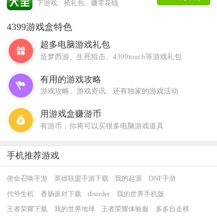
下游戏、抢礼包、赚零花钱
4399游戏盒特色
超多电脑游戏礼包
造梦西游、生死狙击、4399touch等游戏礼包
有用的游戏攻略
游戏攻略、游戏资讯、还有独家的游戏活动
用游戏盒赚游币
有游币，你将可以买很多电脑游戏道具
手机推荐游戏
使命召唤手游
英雄联盟手游下载
我的起源
DNF手游
代号生机
香肠派对下载
disorder
我的世界手机版
王者荣耀下载
我的世界地球
王者荣耀体验服
多多自走棋