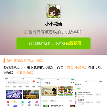
小小花仙
暂时没有该游戏的手机版本哦~
在线畅玩
下载4399游戏盒，小游戏
怎么在游戏盒内玩小游戏
4399游戏盒，不用下载也能玩游戏，点击
【首页-小游戏】
按钮，找
到游戏，
立即玩游戏