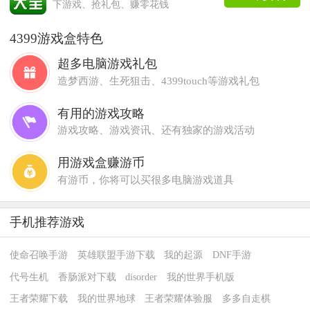
下游戏、抢礼包、赚零花钱
4399游戏盒特色
超多电脑游戏礼包
造梦西游、生死狙击、4399touch等游戏礼包
有用的游戏攻略
游戏攻略、游戏资讯、还有独家的游戏活动
用游戏盒赚游币
有游币，你将可以买很多电脑游戏道具
手机推荐游戏
使命召唤手游
英雄联盟手游下载
我的起源
DNF手游
代号生机
香肠派对下载
disorder
我的世界手机版
王者荣耀下载
我的世界地球
王者荣耀体验服
多多自走棋