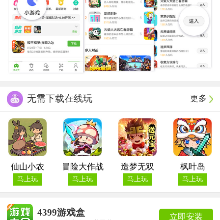
无需下载在线玩
更多
仙山小农
冒险大作战
造梦无双
枫叶岛
马上玩
马上玩
马上玩
马上玩
4399游戏盒
立即安装