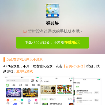
弹砖块
暂时没有该游戏的手机版本哦~
在线畅玩
下载4399游戏盒，小游戏
怎么在游戏盒内玩小游戏
4399游戏盒，不用下载也能玩游戏，点击
【首页-小游戏】
按钮，找
到游戏，
立即玩游戏