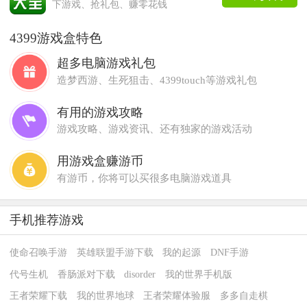
下游戏、抢礼包、赚零花钱
4399游戏盒特色
超多电脑游戏礼包
造梦西游、生死狙击、4399touch等游戏礼包
有用的游戏攻略
游戏攻略、游戏资讯、还有独家的游戏活动
用游戏盒赚游币
有游币，你将可以买很多电脑游戏道具
手机推荐游戏
使命召唤手游
英雄联盟手游下载
我的起源
DNF手游
代号生机
香肠派对下载
disorder
我的世界手机版
王者荣耀下载
我的世界地球
王者荣耀体验服
多多自走棋