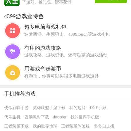
下游戏、抢礼包、赚零花钱
4399游戏盒特色
超多电脑游戏礼包
造梦西游、生死狙击、4399touch等游戏礼包
有用的游戏攻略
游戏攻略、游戏资讯、还有独家的游戏活动
用游戏盒赚游币
有游币，你将可以买很多电脑游戏道具
手机推荐游戏
使命召唤手游
英雄联盟手游下载
我的起源
DNF手游
代号生机
香肠派对下载
disorder
我的世界手机版
王者荣耀下载
我的世界地球
王者荣耀体验服
多多自走棋