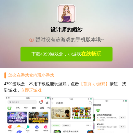
设计师的婚纱
暂时没有该游戏的手机版本哦~
在线畅玩
下载4399游戏盒，小游戏
怎么在游戏盒内玩小游戏
4399游戏盒，不用下载也能玩游戏，点击
【首页-小游戏】
按钮，找
到游戏，
立即玩游戏