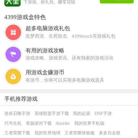
下游戏、抢礼包、赚零花钱
4399游戏盒特色
超多电脑游戏礼包
造梦西游、生死狙击、4399touch等游戏礼包
有用的游戏攻略
游戏攻略、游戏资讯、还有独家的游戏活动
用游戏盒赚游币
有游币，你将可以买很多电脑游戏道具
手机推荐游戏
使命召唤手游
英雄联盟手游下载
我的起源
DNF手游
代号生机
香肠派对下载
disorder
我的世界手机版
王者荣耀下载
我的世界地球
王者荣耀体验服
多多自走棋