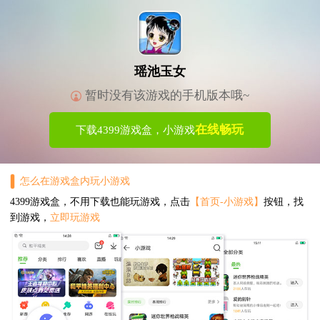
瑶池玉女
暂时没有该游戏的手机版本哦~
在线畅玩
下载4399游戏盒，小游戏
怎么在游戏盒内玩小游戏
4399游戏盒，不用下载也能玩游戏，点击
【首页-小游戏】
按钮，找
到游戏，
立即玩游戏