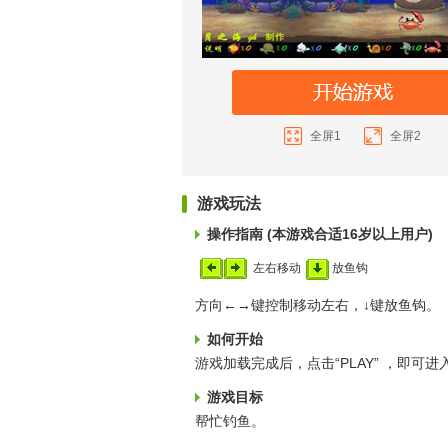
全屏1
全屏2
游戏玩法
操作指南 (本游戏合适16岁以上用户)
左右移动
放鱼钩
方向←→键控制移动左右，↓键放鱼钩。
如何开始
游戏加载完成后，点击“PLAY” ，即可进
游戏目标
帮忙钓鱼。