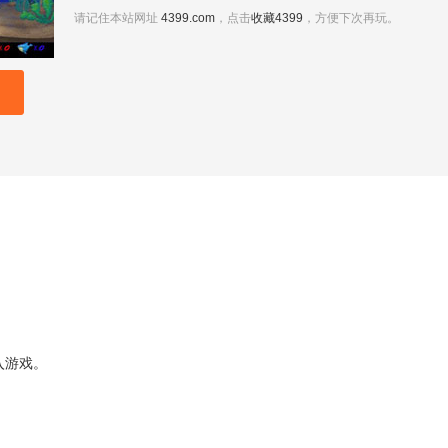
请记住本站网址
4399.com
，点击
收藏4399
，方便下次再玩。
入游戏。