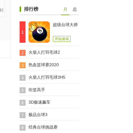
排行榜
月
总
超级台球大师
1
开始游戏
火柴人打羽毛球2
2
热血篮球赛2020
3
火柴人打羽毛球3H5
4
街篮高手
5
3D极速飙车
6
极品台球3
7
经典台球挑战赛
8