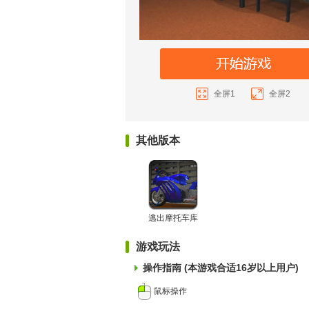
全屏1
全屏2
其他版本
逃出摩托车库
游戏玩法
操作指南 (本游戏合适16岁以上用户)
鼠标操作