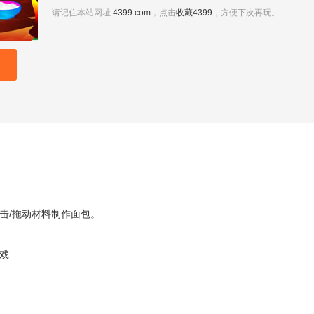
请记住本站网址
4399.com
，点击
收藏4399
，方便下次再玩。
击/拖动材料制作面包。
游戏