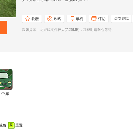
温馨提示：此游戏文件较大(7.25MB)，加载时请耐心等待...
中飞车
R
视角
重置