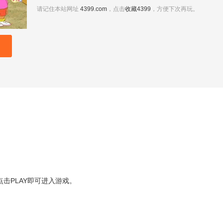
请记住本站网址
4399.com
，点击
收藏4399
，方便下次再玩。
后点击PLAY即可进入游戏。