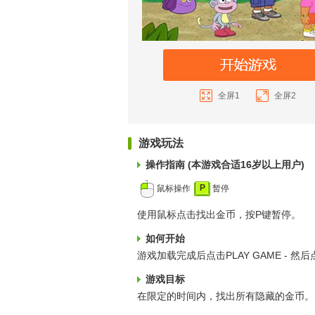
全屏1
全屏2
游戏玩法
操作指南 (本游戏合适16岁以上用户)
P
鼠标操作
暂停
使用鼠标点击找出金币，按P键暂停。
如何开始
游戏加载完成后点击PLAY GAME - 然
游戏目标
在限定的时间内，找出所有隐藏的金币。