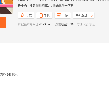
扮小狗，注意有时间限制，快来体验一下吧！
请记住本站网址
4399.com
，点击
收藏4399
，方便下次再玩。
为狗狗打扮。