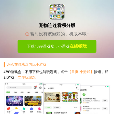
宠物连连看积分版
暂时没有该游戏的手机版本哦~
在线畅玩
下载4399游戏盒，小游戏
怎么在游戏盒内玩小游戏
4399游戏盒，不用下载也能玩游戏，点击
【首页-小游戏】
按钮，找
到游戏，
立即玩游戏