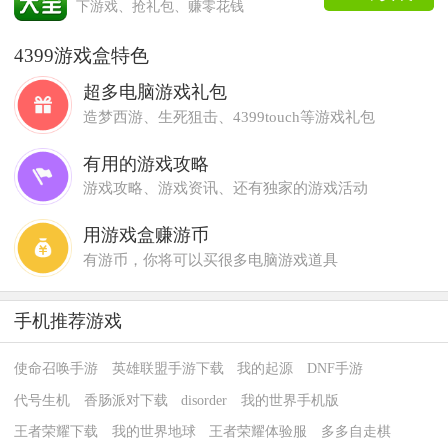
下游戏、抢礼包、赚零花钱
4399游戏盒特色
超多电脑游戏礼包
造梦西游、生死狙击、4399touch等游戏礼包
有用的游戏攻略
游戏攻略、游戏资讯、还有独家的游戏活动
用游戏盒赚游币
有游币，你将可以买很多电脑游戏道具
手机推荐游戏
使命召唤手游
英雄联盟手游下载
我的起源
DNF手游
代号生机
香肠派对下载
disorder
我的世界手机版
王者荣耀下载
我的世界地球
王者荣耀体验服
多多自走棋