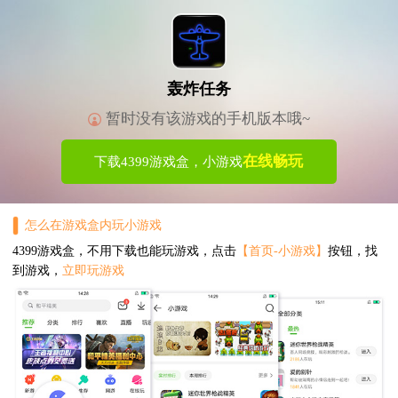
轰炸任务
暂时没有该游戏的手机版本哦~
在线畅玩
下载4399游戏盒，小游戏
怎么在游戏盒内玩小游戏
4399游戏盒，不用下载也能玩游戏，点击
【首页-小游戏】
按钮，找
到游戏，
立即玩游戏