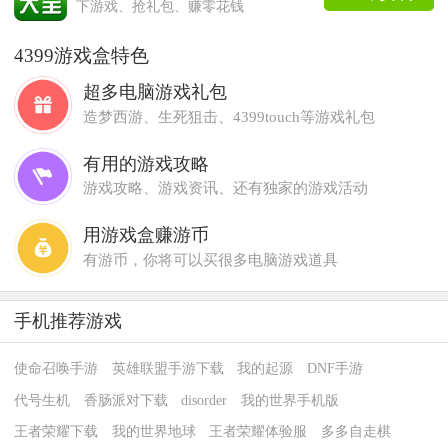
下游戏、抢礼包、赚零花钱
4399游戏盒特色
超多电脑游戏礼包
造梦西游、生死狙击、4399touch等游戏礼包
有用的游戏攻略
游戏攻略、游戏资讯、还有独家的游戏活动
用游戏盒赚游币
有游币，你将可以买很多电脑游戏道具
手机推荐游戏
使命召唤手游
英雄联盟手游下载
我的起源
DNF手游
代号生机
香肠派对下载
disorder
我的世界手机版
王者荣耀下载
我的世界地球
王者荣耀体验服
多多自走棋