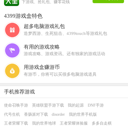
下游戏、抢礼包、赚零花钱
4399游戏盒特色
超多电脑游戏礼包
造梦西游、生死狙击、4399touch等游戏礼包
有用的游戏攻略
游戏攻略、游戏资讯、还有独家的游戏活动
用游戏盒赚游币
有游币，你将可以买很多电脑游戏道具
手机推荐游戏
使命召唤手游
英雄联盟手游下载
我的起源
DNF手游
代号生机
香肠派对下载
disorder
我的世界手机版
王者荣耀下载
我的世界地球
王者荣耀体验服
多多自走棋