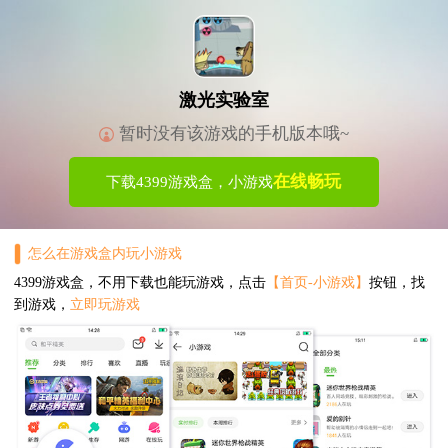
激光实验室
暂时没有该游戏的手机版本哦~
在线畅玩
下载4399游戏盒，小游戏
怎么在游戏盒内玩小游戏
4399游戏盒，不用下载也能玩游戏，点击
【首页-小游戏】
按钮，找
到游戏，
立即玩游戏