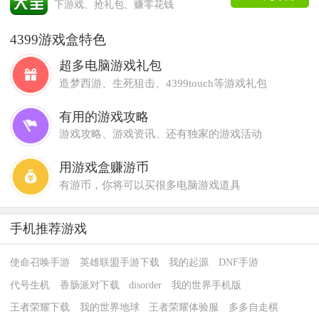
下游戏、抢礼包、赚零花钱
4399游戏盒特色
超多电脑游戏礼包
造梦西游、生死狙击、4399touch等游戏礼包
有用的游戏攻略
游戏攻略、游戏资讯、还有独家的游戏活动
用游戏盒赚游币
有游币，你将可以买很多电脑游戏道具
手机推荐游戏
使命召唤手游
英雄联盟手游下载
我的起源
DNF手游
代号生机
香肠派对下载
disorder
我的世界手机版
王者荣耀下载
我的世界地球
王者荣耀体验服
多多自走棋