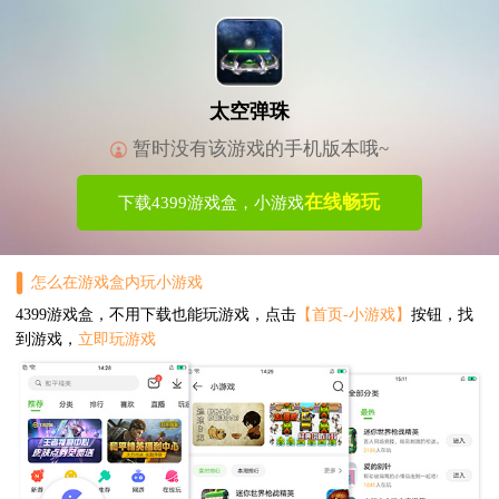
太空弹珠
暂时没有该游戏的手机版本哦~
在线畅玩
下载4399游戏盒，小游戏
怎么在游戏盒内玩小游戏
4399游戏盒，不用下载也能玩游戏，点击
【首页-小游戏】
按钮，找
到游戏，
立即玩游戏