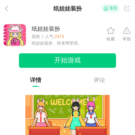
纸娃娃装扮
首页
返
纸娃娃装扮
装扮
|
人气:
2473
收藏
举报
纸娃娃装扮，快来帮穿搭。
开始游戏
详情
评论