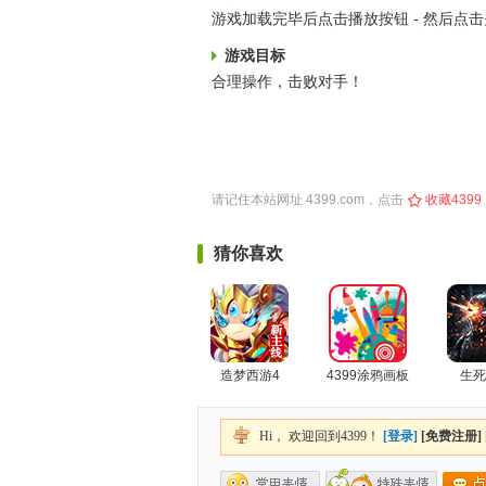
游戏加载完毕后点击播放按钮 - 然后点
游戏目标
合理操作，击败对手！
请记住本站网址
4399.com
，点击
收藏4399
猜你喜欢
造梦西游4
4399涂鸦画板
生死