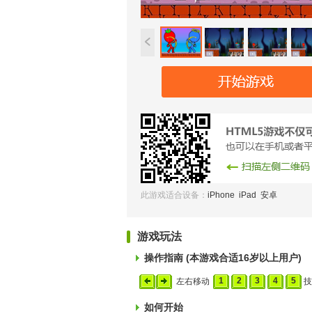
此游戏适合设备：
iPhone iPad 安卓
游戏玩法
操作指南 (本游戏合适16岁以上用户)
1
2
3
4
5
左右移动
技
如何开始