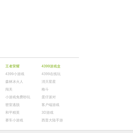
王者荣耀
4399游戏盒
4399小游戏
4399在线玩
森林冰火人
消灭星星
闯关
格斗
小游戏免费秒玩
蛋仔派对
密室逃脱
客户端游戏
和平精英
3D游戏
赛车小游戏
西普大陆手游