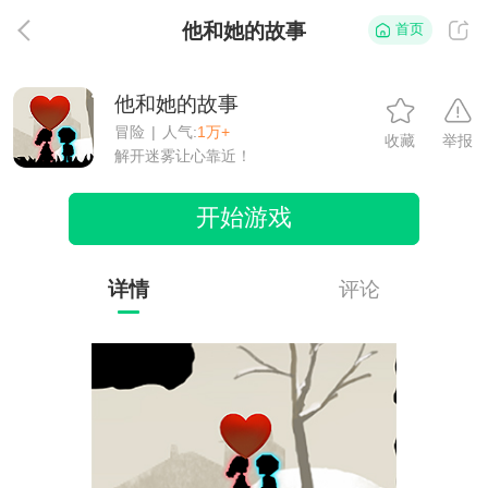
他和她的故事
首页
返
他和她的故事
冒险
|
人气:
1万+
收藏
举报
解开迷雾让心靠近！
开始游戏
详情
评论