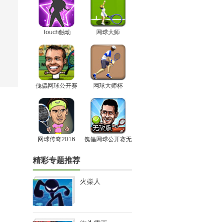
Touch触动
网球大师
傀儡网球公开赛
网球大师杯
网球传奇2016
傀儡网球公开赛无
敌版
精彩专题推荐
火柴人