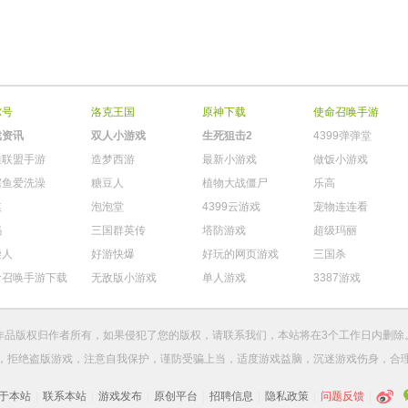
尔号
洛克王国
原神下载
使命召唤手游
戏资讯
双人小游戏
生死狙击2
4399弹弹堂
雄联盟手游
造梦西游
最新小游戏
做饭小游戏
鳄鱼爱洗澡
糖豆人
植物大战僵尸
乐高
棋
泡泡堂
4399云游戏
宠物连连看
玛
三国群英传
塔防游戏
超级玛丽
柴人
好游快爆
好玩的网页游戏
三国杀
命召唤手游下载
无敌版小游戏
单人游戏
3387游戏
作品版权归作者所有，如果侵犯了您的版权，请
联系我们
，本站将在3个工作日内删除
，拒绝盗版游戏，注意自我保护，谨防受骗上当，适度游戏益脑，沉迷游戏伤身，合
于本站
|
联系本站
|
游戏发布
|
原创平台
|
招聘信息
|
隐私政策
|
问题反馈
|