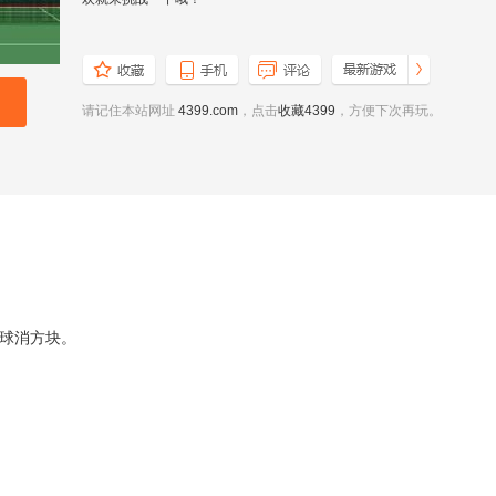
请记住本站网址
4399.com
，点击
收藏4399
，方便下次再玩。
球消方块。