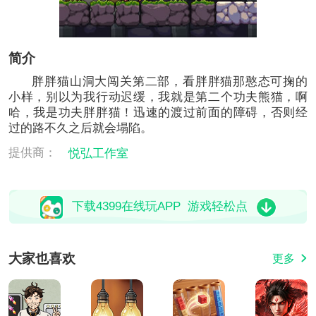
简介
胖胖猫山洞大闯关第二部，看胖胖猫那憨态可掬的
小样，别以为我行动迟缓，我就是第二个功夫熊猫，啊
哈，我是功夫胖胖猫！迅速的渡过前面的障碍，否则经
过的路不久之后就会塌陷。
提供商：
悦弘工作室
下载4399在线玩APP 游戏轻松点
大家也喜欢
更多