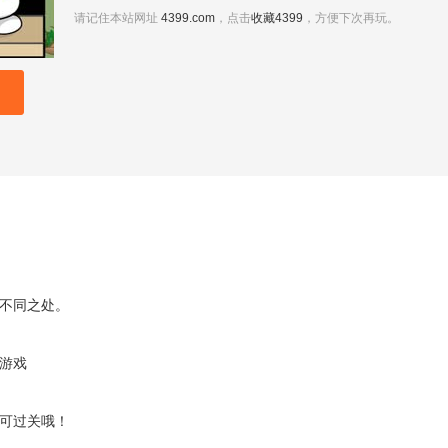
请记住本站网址
4399.com
，点击
收藏4399
，方便下次再玩。
不同之处。
游戏
可过关哦！