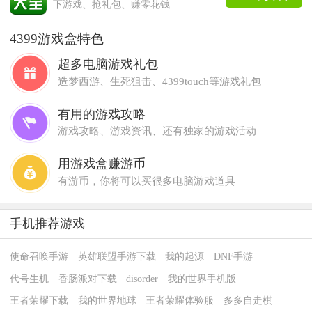
下游戏、抢礼包、赚零花钱
4399游戏盒特色
超多电脑游戏礼包
造梦西游、生死狙击、4399touch等游戏礼包
有用的游戏攻略
游戏攻略、游戏资讯、还有独家的游戏活动
用游戏盒赚游币
有游币，你将可以买很多电脑游戏道具
手机推荐游戏
使命召唤手游
英雄联盟手游下载
我的起源
DNF手游
代号生机
香肠派对下载
disorder
我的世界手机版
王者荣耀下载
我的世界地球
王者荣耀体验服
多多自走棋