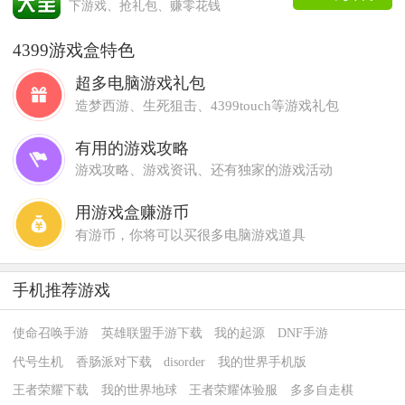
下游戏、抢礼包、赚零花钱
4399游戏盒特色
超多电脑游戏礼包
造梦西游、生死狙击、4399touch等游戏礼包
有用的游戏攻略
游戏攻略、游戏资讯、还有独家的游戏活动
用游戏盒赚游币
有游币，你将可以买很多电脑游戏道具
手机推荐游戏
使命召唤手游
英雄联盟手游下载
我的起源
DNF手游
代号生机
香肠派对下载
disorder
我的世界手机版
王者荣耀下载
我的世界地球
王者荣耀体验服
多多自走棋