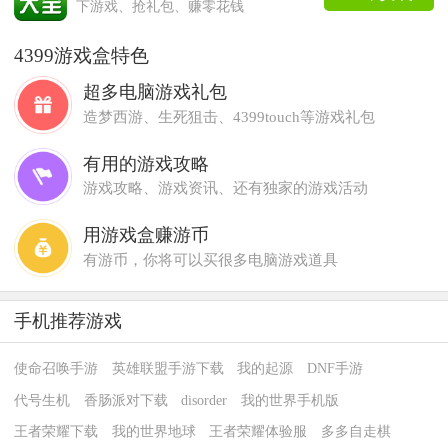
下游戏、抢礼包、赚零花钱
4399游戏盒特色
超多电脑游戏礼包
造梦西游、生死狙击、4399touch等游戏礼包
有用的游戏攻略
游戏攻略、游戏资讯、还有独家的游戏活动
用游戏盒赚游币
有游币，你将可以买很多电脑游戏道具
手机推荐游戏
使命召唤手游
英雄联盟手游下载
我的起源
DNF手游
代号生机
香肠派对下载
disorder
我的世界手机版
王者荣耀下载
我的世界地球
王者荣耀体验服
多多自走棋