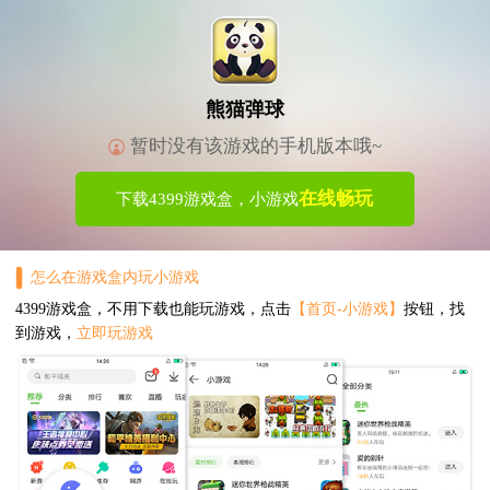
熊猫弹球
暂时没有该游戏的手机版本哦~
在线畅玩
下载4399游戏盒，小游戏
怎么在游戏盒内玩小游戏
4399游戏盒，不用下载也能玩游戏，点击
【首页-小游戏】
按钮，找
到游戏，
立即玩游戏