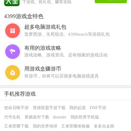
下游戏、抢礼包、赚零花钱
4399游戏盒特色
超多电脑游戏礼包
造梦西游、生死狙击、4399touch等游戏礼包
有用的游戏攻略
游戏攻略、游戏资讯、还有独家的游戏活动
用游戏盒赚游币
有游币，你将可以买很多电脑游戏道具
手机推荐游戏
使命召唤手游
英雄联盟手游下载
我的起源
DNF手游
代号生机
香肠派对下载
disorder
我的世界手机版
王者荣耀下载
我的世界地球
王者荣耀体验服
多多自走棋