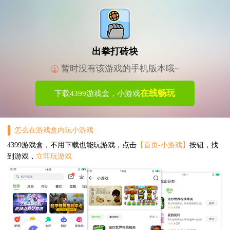
出拳打砖块
暂时没有该游戏的手机版本哦~
在线畅玩
下载4399游戏盒，小游戏
怎么在游戏盒内玩小游戏
4399游戏盒，不用下载也能玩游戏，点击
【首页-小游戏】
按钮，找
到游戏，
立即玩游戏