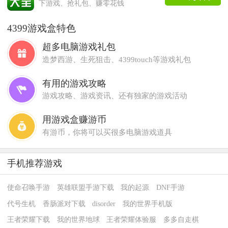
下游戏、抢礼包、赚零花钱
4399游戏盒特色
超多电脑游戏礼包
造梦西游、生死狙击、4399touch等游戏礼包
有用的游戏攻略
游戏攻略、游戏资讯、还有独家的游戏活动
用游戏盒赚游币
有游币，你将可以买很多电脑游戏道具
手机推荐游戏
使命召唤手游
英雄联盟手游下载
我的起源
DNF手游
代号生机
香肠派对下载
disorder
我的世界手机版
王者荣耀下载
我的世界地球
王者荣耀体验服
多多自走棋