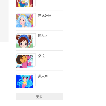
芭比娃娃
阿Sue
朵拉
美人鱼
更多