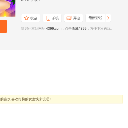
请记住本站网址
4399.com
，点击
收藏4399
，方便下次再玩。
的喜欢,喜欢打扮的女生快来玩吧！