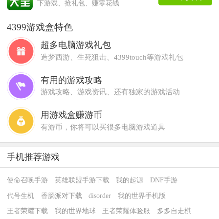
下游戏、抢礼包、赚零花钱
4399游戏盒特色
超多电脑游戏礼包
造梦西游、生死狙击、4399touch等游戏礼包
有用的游戏攻略
游戏攻略、游戏资讯、还有独家的游戏活动
用游戏盒赚游币
有游币，你将可以买很多电脑游戏道具
手机推荐游戏
使命召唤手游
英雄联盟手游下载
我的起源
DNF手游
代号生机
香肠派对下载
disorder
我的世界手机版
王者荣耀下载
我的世界地球
王者荣耀体验服
多多自走棋