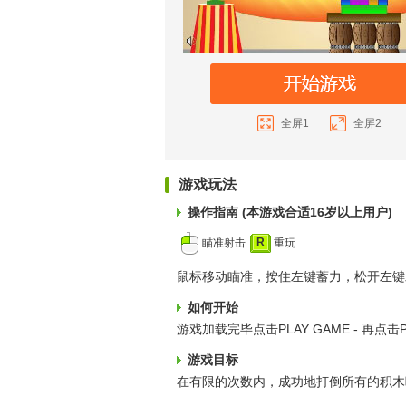
全屏1
全屏2
游戏玩法
操作指南 (本游戏合适16岁以上用户)
R
瞄准射击
重玩
鼠标移动瞄准，按住左键蓄力，松开左键
如何开始
游戏加载完毕点击PLAY GAME - 再点
游戏目标
在有限的次数内，成功地打倒所有的积木