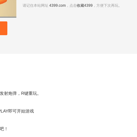
请记住本站网址
4399.com
，点击
收藏4399
，方便下次再玩。
发射炮弹，R键重玩。
击PLAY即可开始游戏
吧！