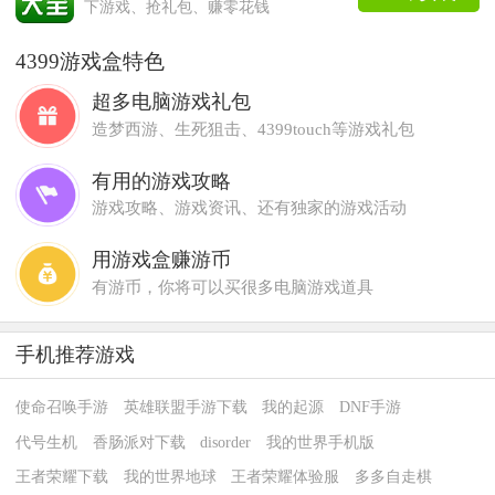
下游戏、抢礼包、赚零花钱
4399游戏盒特色
超多电脑游戏礼包
造梦西游、生死狙击、4399touch等游戏礼包
有用的游戏攻略
游戏攻略、游戏资讯、还有独家的游戏活动
用游戏盒赚游币
有游币，你将可以买很多电脑游戏道具
手机推荐游戏
使命召唤手游
英雄联盟手游下载
我的起源
DNF手游
代号生机
香肠派对下载
disorder
我的世界手机版
王者荣耀下载
我的世界地球
王者荣耀体验服
多多自走棋