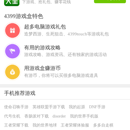
下游戏、抢礼包、赚零花钱
4399游戏盒特色
超多电脑游戏礼包
造梦西游、生死狙击、4399touch等游戏礼包
有用的游戏攻略
游戏攻略、游戏资讯、还有独家的游戏活动
用游戏盒赚游币
有游币，你将可以买很多电脑游戏道具
手机推荐游戏
使命召唤手游
英雄联盟手游下载
我的起源
DNF手游
代号生机
香肠派对下载
disorder
我的世界手机版
王者荣耀下载
我的世界地球
王者荣耀体验服
多多自走棋