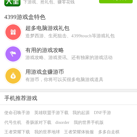
下游戏、抢礼包、赚零花钱
4399游戏盒特色
超多电脑游戏礼包
造梦西游、生死狙击、4399touch等游戏礼包
有用的游戏攻略
游戏攻略、游戏资讯、还有独家的游戏活动
用游戏盒赚游币
有游币，你将可以买很多电脑游戏道具
手机推荐游戏
使命召唤手游
英雄联盟手游下载
我的起源
DNF手游
代号生机
香肠派对下载
disorder
我的世界手机版
王者荣耀下载
我的世界地球
王者荣耀体验服
多多自走棋