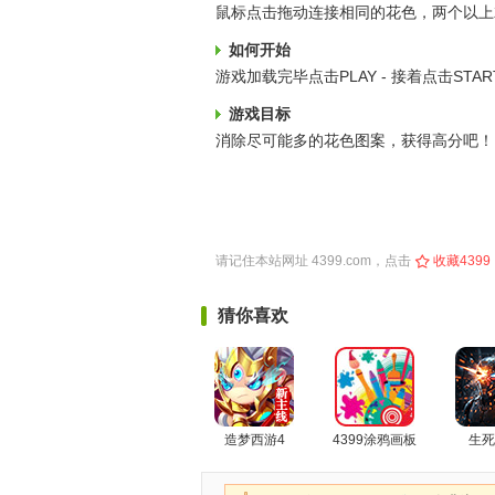
鼠标点击拖动连接相同的花色，两个以上
如何开始
游戏加载完毕点击PLAY - 接着点击STA
游戏目标
消除尽可能多的花色图案，获得高分吧！
请记住本站网址
4399.com
，点击
收藏4399
猜你喜欢
造梦西游4
4399涂鸦画板
生死