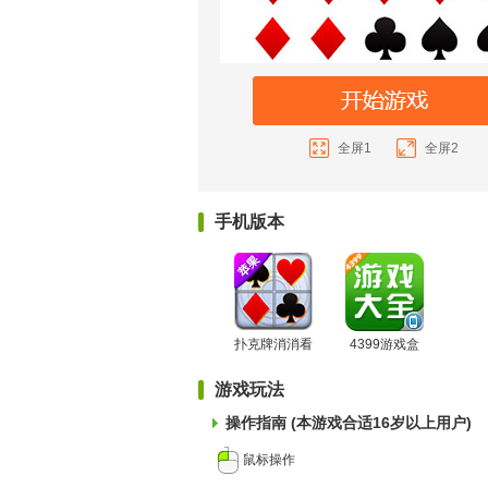
全屏1
全屏2
手机版本
扑克牌消消看
4399游戏盒
游戏玩法
操作指南 (本游戏合适16岁以上用户)
鼠标操作