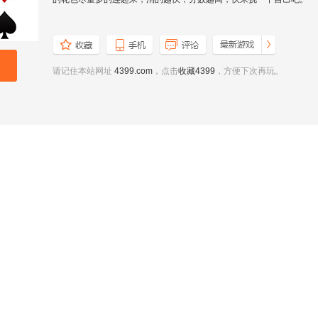
请记住本站网址
4399.com
，点击
收藏4399
，方便下次再玩。