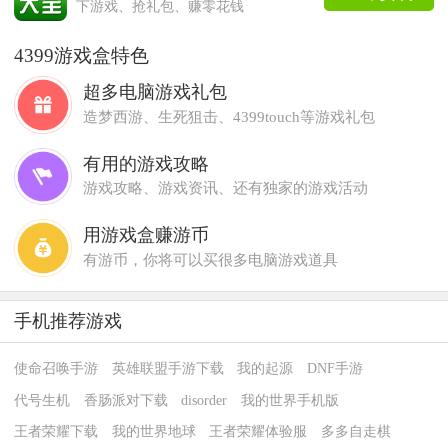
下游戏、抢礼包、赚零花钱
4399游戏盒特色
超多电脑游戏礼包
造梦西游、生死狙击、4399touch等游戏礼包
有用的游戏攻略
游戏攻略、游戏资讯、还有独家的游戏活动
用游戏盒赚游币
有游币，你将可以买很多电脑游戏道具
手机推荐游戏
使命召唤手游
英雄联盟手游下载
我的起源
DNF手游
代号生机
香肠派对下载
disorder
我的世界手机版
王者荣耀下载
我的世界地球
王者荣耀体验服
多多自走棋