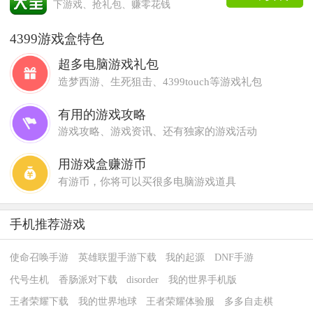
下游戏、抢礼包、赚零花钱
4399游戏盒特色
超多电脑游戏礼包
造梦西游、生死狙击、4399touch等游戏礼包
有用的游戏攻略
游戏攻略、游戏资讯、还有独家的游戏活动
用游戏盒赚游币
有游币，你将可以买很多电脑游戏道具
手机推荐游戏
使命召唤手游
英雄联盟手游下载
我的起源
DNF手游
代号生机
香肠派对下载
disorder
我的世界手机版
王者荣耀下载
我的世界地球
王者荣耀体验服
多多自走棋