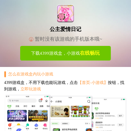
公主爱情日记
暂时没有该游戏的手机版本哦~
在线畅玩
下载4399游戏盒，小游戏
怎么在游戏盒内玩小游戏
4399游戏盒，不用下载也能玩游戏，点击
【首页-小游戏】
按钮，找
到游戏，
立即玩游戏