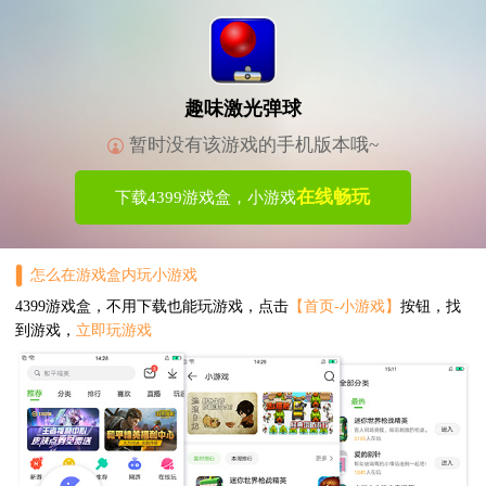
趣味激光弹球
暂时没有该游戏的手机版本哦~
在线畅玩
下载4399游戏盒，小游戏
怎么在游戏盒内玩小游戏
4399游戏盒，不用下载也能玩游戏，点击
【首页-小游戏】
按钮，找
到游戏，
立即玩游戏