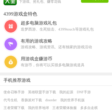
下游戏、抢礼包、赚零花钱
4399游戏盒特色
超多电脑游戏礼包
造梦西游、生死狙击、4399touch等游戏礼包
有用的游戏攻略
游戏攻略、游戏资讯、还有独家的游戏活动
用游戏盒赚游币
有游币，你将可以买很多电脑游戏道具
手机推荐游戏
使命召唤手游
英雄联盟手游下载
我的起源
DNF手游
代号生机
香肠派对下载
disorder
我的世界手机版
王者荣耀下载
我的世界地球
王者荣耀体验服
多多自走棋