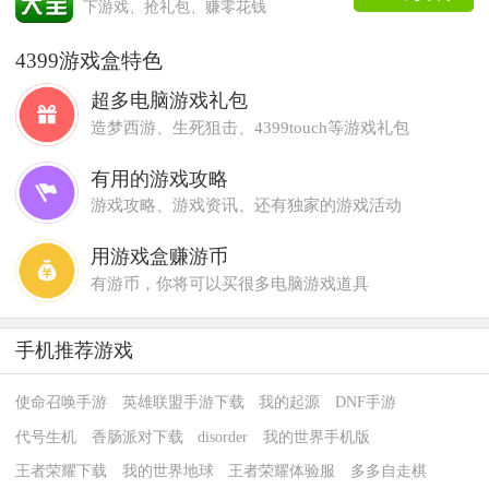
下游戏、抢礼包、赚零花钱
4399游戏盒特色
超多电脑游戏礼包
造梦西游、生死狙击、4399touch等游戏礼包
有用的游戏攻略
游戏攻略、游戏资讯、还有独家的游戏活动
用游戏盒赚游币
有游币，你将可以买很多电脑游戏道具
手机推荐游戏
使命召唤手游
英雄联盟手游下载
我的起源
DNF手游
代号生机
香肠派对下载
disorder
我的世界手机版
王者荣耀下载
我的世界地球
王者荣耀体验服
多多自走棋