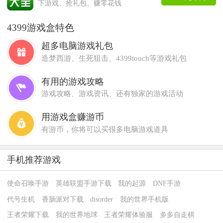
下游戏、抢礼包、赚零花钱
4399游戏盒特色
超多电脑游戏礼包
造梦西游、生死狙击、4399touch等游戏礼包
有用的游戏攻略
游戏攻略、游戏资讯、还有独家的游戏活动
用游戏盒赚游币
有游币，你将可以买很多电脑游戏道具
手机推荐游戏
使命召唤手游
英雄联盟手游下载
我的起源
DNF手游
代号生机
香肠派对下载
disorder
我的世界手机版
王者荣耀下载
我的世界地球
王者荣耀体验服
多多自走棋