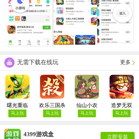
无需下载在线玩
更多
曙光重临
欢乐三国杀
仙山小农
造梦无双
马上玩
马上玩
马上玩
马上玩
4399游戏盒
立即安装