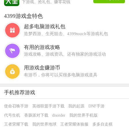
下游戏、抢礼包、赚零花钱
4399游戏盒特色
超多电脑游戏礼包
造梦西游、生死狙击、4399touch等游戏礼包
有用的游戏攻略
游戏攻略、游戏资讯、还有独家的游戏活动
用游戏盒赚游币
有游币，你将可以买很多电脑游戏道具
手机推荐游戏
使命召唤手游
英雄联盟手游下载
我的起源
DNF手游
代号生机
香肠派对下载
disorder
我的世界手机版
王者荣耀下载
我的世界地球
王者荣耀体验服
多多自走棋