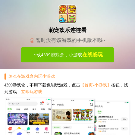
萌宠欢乐连连看
暂时没有该游戏的手机版本哦~
在线畅玩
下载4399游戏盒，小游戏
怎么在游戏盒内玩小游戏
4399游戏盒，不用下载也能玩游戏，点击
【首页-小游戏】
按钮，找
到游戏，
立即玩游戏