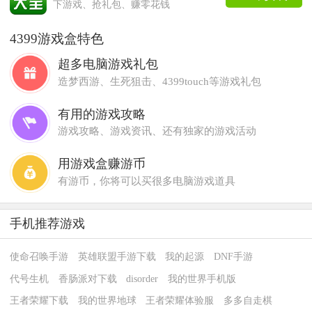
下游戏、抢礼包、赚零花钱
4399游戏盒特色
超多电脑游戏礼包
造梦西游、生死狙击、4399touch等游戏礼包
有用的游戏攻略
游戏攻略、游戏资讯、还有独家的游戏活动
用游戏盒赚游币
有游币，你将可以买很多电脑游戏道具
手机推荐游戏
使命召唤手游
英雄联盟手游下载
我的起源
DNF手游
代号生机
香肠派对下载
disorder
我的世界手机版
王者荣耀下载
我的世界地球
王者荣耀体验服
多多自走棋