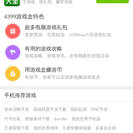
下游戏、抢礼包、赚零花钱
4399游戏盒特色
超多电脑游戏礼包
造梦西游、生死狙击、4399touch等游戏礼包
有用的游戏攻略
游戏攻略、游戏资讯、还有独家的游戏活动
用游戏盒赚游币
有游币，你将可以买很多电脑游戏道具
手机推荐游戏
使命召唤手游
英雄联盟手游下载
我的起源
DNF手游
代号生机
香肠派对下载
disorder
我的世界手机版
王者荣耀下载
我的世界地球
王者荣耀体验服
多多自走棋