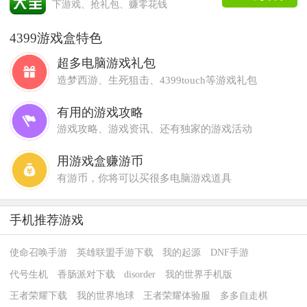
下游戏、抢礼包、赚零花钱
4399游戏盒特色
超多电脑游戏礼包
造梦西游、生死狙击、4399touch等游戏礼包
有用的游戏攻略
游戏攻略、游戏资讯、还有独家的游戏活动
用游戏盒赚游币
有游币，你将可以买很多电脑游戏道具
手机推荐游戏
使命召唤手游
英雄联盟手游下载
我的起源
DNF手游
代号生机
香肠派对下载
disorder
我的世界手机版
王者荣耀下载
我的世界地球
王者荣耀体验服
多多自走棋