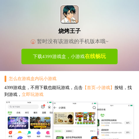
烧烤王子
暂时没有该游戏的手机版本哦~
在线畅玩
下载4399游戏盒，小游戏
怎么在游戏盒内玩小游戏
4399游戏盒，不用下载也能玩游戏，点击
【首页-小游戏】
按钮，找
到游戏，
立即玩游戏