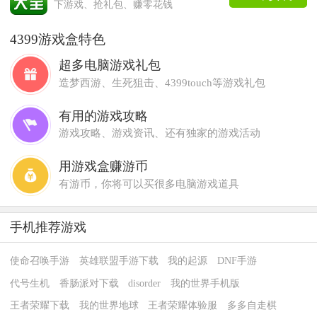
下游戏、抢礼包、赚零花钱
4399游戏盒特色
超多电脑游戏礼包
造梦西游、生死狙击、4399touch等游戏礼包
有用的游戏攻略
游戏攻略、游戏资讯、还有独家的游戏活动
用游戏盒赚游币
有游币，你将可以买很多电脑游戏道具
手机推荐游戏
使命召唤手游
英雄联盟手游下载
我的起源
DNF手游
代号生机
香肠派对下载
disorder
我的世界手机版
王者荣耀下载
我的世界地球
王者荣耀体验服
多多自走棋