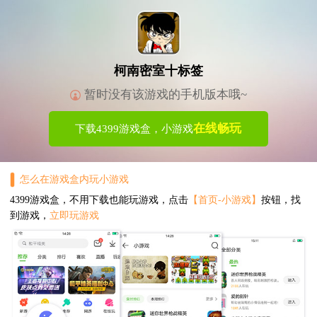
柯南密室十标签
暂时没有该游戏的手机版本哦~
在线畅玩
下载4399游戏盒，小游戏
怎么在游戏盒内玩小游戏
4399游戏盒，不用下载也能玩游戏，点击
【首页-小游戏】
按钮，找
到游戏，
立即玩游戏