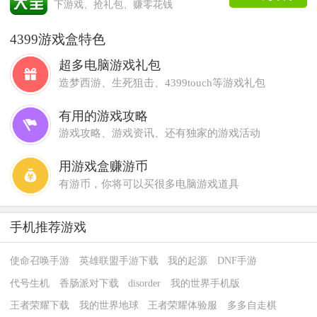
下游戏、抢礼包、赚零花钱
4399游戏盒特色
超多电脑游戏礼包
造梦西游、生死狙击、4399touch等游戏礼包
有用的游戏攻略
游戏攻略、游戏资讯、还有独家的游戏活动
用游戏盒赚游币
有游币，你将可以买很多电脑游戏道具
手机推荐游戏
使命召唤手游
英雄联盟手游下载
我的起源
DNF手游
代号生机
香肠派对下载
disorder
我的世界手机版
王者荣耀下载
我的世界地球
王者荣耀体验服
多多自走棋