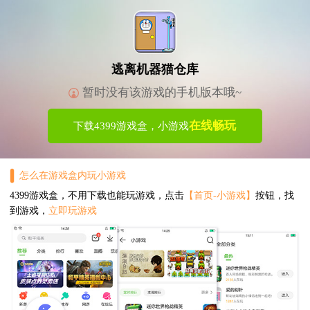
逃离机器猫仓库
暂时没有该游戏的手机版本哦~
在线畅玩
下载4399游戏盒，小游戏
怎么在游戏盒内玩小游戏
4399游戏盒，不用下载也能玩游戏，点击
【首页-小游戏】
按钮，找
到游戏，
立即玩游戏