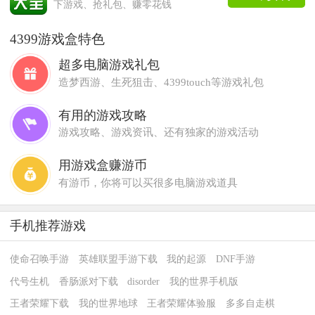
下游戏、抢礼包、赚零花钱
4399游戏盒特色
超多电脑游戏礼包
造梦西游、生死狙击、4399touch等游戏礼包
有用的游戏攻略
游戏攻略、游戏资讯、还有独家的游戏活动
用游戏盒赚游币
有游币，你将可以买很多电脑游戏道具
手机推荐游戏
使命召唤手游
英雄联盟手游下载
我的起源
DNF手游
代号生机
香肠派对下载
disorder
我的世界手机版
王者荣耀下载
我的世界地球
王者荣耀体验服
多多自走棋