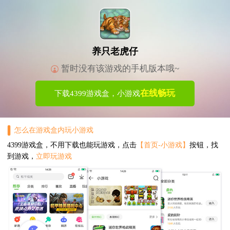
养只老虎仔
暂时没有该游戏的手机版本哦~
在线畅玩
下载4399游戏盒，小游戏
怎么在游戏盒内玩小游戏
4399游戏盒，不用下载也能玩游戏，点击
【首页-小游戏】
按钮，找
到游戏，
立即玩游戏