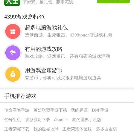
下游戏、抢礼包、赚零花钱
4399游戏盒特色
超多电脑游戏礼包
造梦西游、生死狙击、4399touch等游戏礼包
有用的游戏攻略
游戏攻略、游戏资讯、还有独家的游戏活动
用游戏盒赚游币
有游币，你将可以买很多电脑游戏道具
手机推荐游戏
使命召唤手游
英雄联盟手游下载
我的起源
DNF手游
代号生机
香肠派对下载
disorder
我的世界手机版
王者荣耀下载
我的世界地球
王者荣耀体验服
多多自走棋