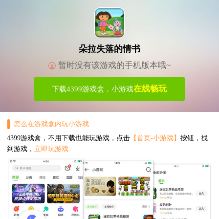
朵拉失落的情书
暂时没有该游戏的手机版本哦~
在线畅玩
下载4399游戏盒，小游戏
怎么在游戏盒内玩小游戏
4399游戏盒，不用下载也能玩游戏，点击
【首页-小游戏】
按钮，找
到游戏，
立即玩游戏