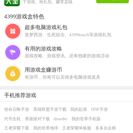
下游戏、抢礼包、赚零花钱
4399游戏盒特色
超多电脑游戏礼包
造梦西游、生死狙击、4399touch等游戏礼包
有用的游戏攻略
游戏攻略、游戏资讯、还有独家的游戏活动
用游戏盒赚游币
有游币，你将可以买很多电脑游戏道具
手机推荐游戏
使命召唤手游
英雄联盟手游下载
我的起源
DNF手游
代号生机
香肠派对下载
disorder
我的世界手机版
王者荣耀下载
我的世界地球
王者荣耀体验服
多多自走棋