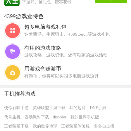
下游戏、抢礼包、赚零花钱
4399游戏盒特色
超多电脑游戏礼包
造梦西游、生死狙击、4399touch等游戏礼包
有用的游戏攻略
游戏攻略、游戏资讯、还有独家的游戏活动
用游戏盒赚游币
有游币，你将可以买很多电脑游戏道具
手机推荐游戏
使命召唤手游
英雄联盟手游下载
我的起源
DNF手游
代号生机
香肠派对下载
disorder
我的世界手机版
王者荣耀下载
我的世界地球
王者荣耀体验服
多多自走棋